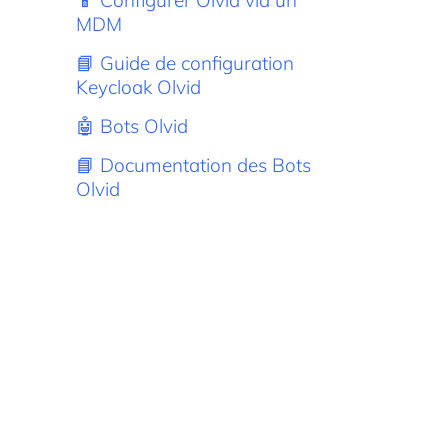
📱 Configurer Olvid via un
MDM
📘 Guide de configuration
Keycloak Olvid
🤖 Bots Olvid
📘 Documentation des Bots
Olvid