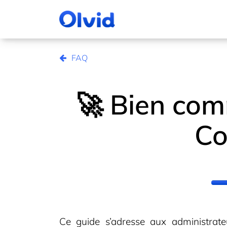
FAQ
🚀 Bien com
Co
Ce guide s’adresse aux administrat