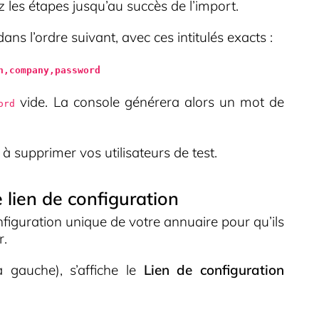
z les étapes jusqu’au succès de l’import.
ns l’ordre suivant, avec ces intitulés exacts :
n,company,password
vide. La console générera alors un mot de
ord
à supprimer vos utilisateurs de test.
e lien de configuration
onfiguration unique de votre annuaire pour qu’ils
r.
 gauche), s’affiche le
Lien de configuration