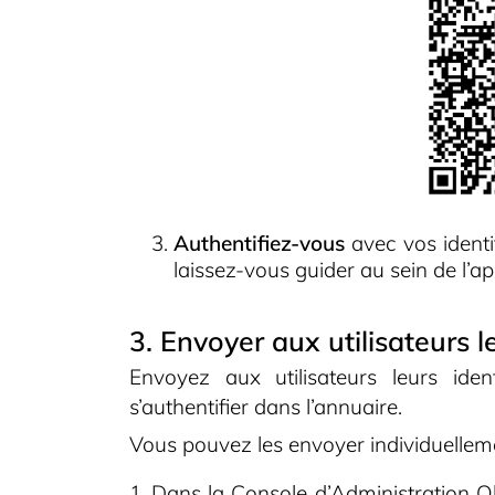
Authentifiez-vous
avec vos identi
laissez-vous guider au sein de l’a
3. Envoyer aux utilisateurs l
Envoyez aux utilisateurs leurs ident
s’authentifier dans l’annuaire.
Vous pouvez les envoyer individuelleme
Dans la Console d’Administration Olv