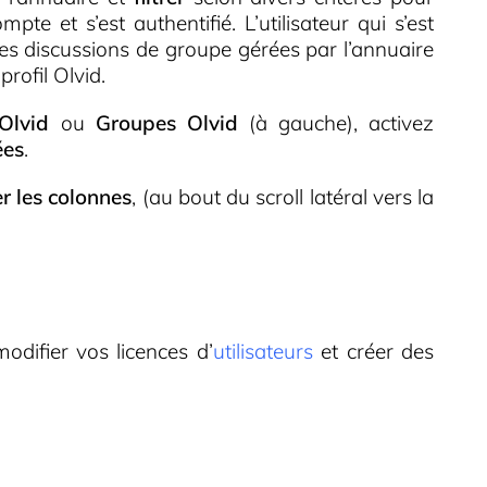
pte et s’est authentifié. L’utilisateur qui s’est
e les discussions de groupe gérées par l’annuaire
profil Olvid.
Olvid
ou
Groupes Olvid
(à gauche), activez
ées
.
r les colonnes
, (au bout du scroll latéral vers la
difier vos licences d’
utilisateurs
et créer des